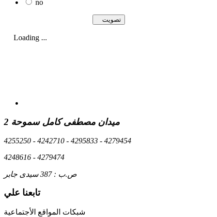
no
Loading ...
2 ميدان مصطفى كامل سموحة
4255250 - 4242710 - 4295833 - 4279454
4248616 - 4279474
ص.ب : 387 سيدى جابر
تابعنا علي
شبكات المواقع الأجتماعية