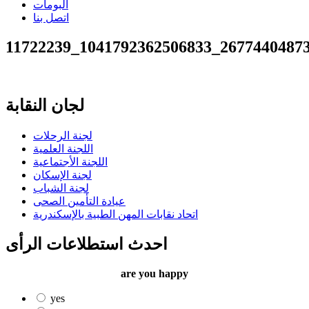
البومات
اتصل بنا
11722239_1041792362506833_2677440487
لجان النقابة
لجنة الرحلات
اللجنة العلمية
اللجنة الأجتماعية
لجنة الإسكان
لجنة الشباب
عيادة التأمين الصحى
اتحاد نقابات المهن الطبية بالإسكندرية
احدث استطلاعات الرأى
are you happy
yes