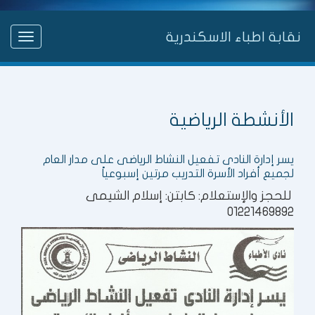
نقابة اطباء الاسكندرية
Toggle
gation
الأنشطة الرياضية
يسر إدارة النادى تفعيل النشاط الرياضى على مدار العام
لجميع أفراد الأسرة التدريب مرتين إسبوعياً
للحجز والإستعلام: كابتن: إسلام الشيمى
01221469892