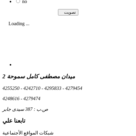
no
Loading ...
2 ميدان مصطفى كامل سموحة
4255250 - 4242710 - 4295833 - 4279454
4248616 - 4279474
ص.ب : 387 سيدى جابر
تابعنا علي
شبكات المواقع الأجتماعية