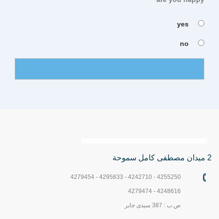
yes
no
2 ميدان مصطفى كامل سموحة
4255250 - 4242710 - 4295833 - 4279454
4248616 - 4279474
ص.ب : 387 سيدى جابر