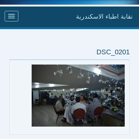
نقابة اطباء الاسكندرية
Toggle
gation
DSC_0201