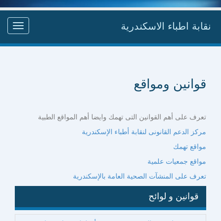
نقابة اطباء الاسكندرية
Toggle
gation
قوانين ومواقع
تعرف على أهم القوانين التى تهمك وايضا أهم المواقع الطبية
مركز الدعم القانونى لنقابة أطباء الإسكندرية
مواقع تهمك
مواقع جمعيات علمية
تعرف على المنشآت الصحية العامة بالإسكندرية
قوانين و لوائح