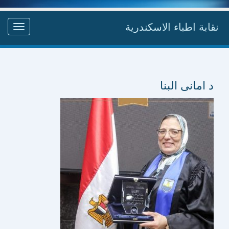
نقابة اطباء الاسكندرية
Toggle
gation
د امانى البنا