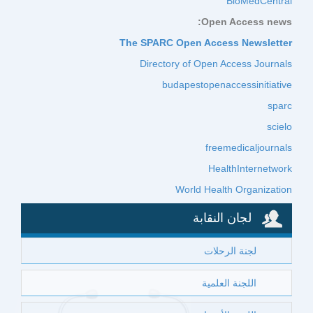
BioMedCentral
Open Access news:
The SPARC Open Access Newsletter
Directory of Open Access Journals
budapestopenaccessinitiative
sparc
scielo
freemedicaljournals
HealthInternetwork
World Health Organization
لجان النقابة
لجنة الرحلات
اللجنة العلمية