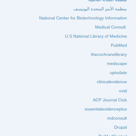
منظمة الأمم المتحدة اليونيسف
National Center for Biotechnology Information
Medical Consult
U.S.National Library of Medicine
PubMed
thecochranelibrary
medscape
uptodate
clinicalevidence
ovid
ACP Journal Club
essentialevidenceplus
mdconsult
Drupal