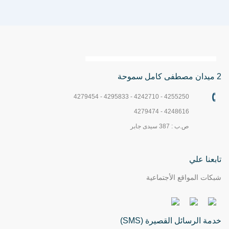
2 ميدان مصطفى كامل سموحة
4255250 - 4242710 - 4295833 - 4279454
4248616 - 4279474
ص.ب : 387 سيدى جابر
تابعنا علي
شبكات المواقع الأجتماعية
خدمة الرسائل القصيرة (SMS)