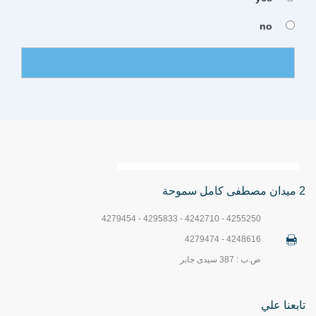
no
2 ميدان مصطفى كامل سموحة
4255250 - 4242710 - 4295833 - 4279454
4248616 - 4279474
ص.ب : 387 سيدى جابر
تابعنا علي