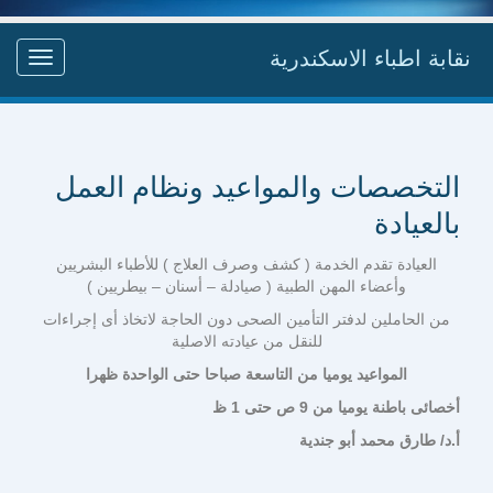
نقابة اطباء الاسكندرية
Toggle
gation
التخصصات والمواعيد ونظام العمل
بالعيادة
العيادة تقدم الخدمة ( كشف وصرف العلاج ) للأطباء البشريين
وأعضاء المهن الطبية ( صيادلة – أسنان – بيطريين )
من الحاملين لدفتر التأمين الصحى دون الحاجة لاتخاذ أى إجراءات
للنقل من عيادته الاصلية
المواعيد يوميا من التاسعة صباحا حتى الواحدة ظهرا
أخصائى باطنة يوميا من 9 ص حتى 1 ظ
أ.د/ طارق محمد أبو جندية