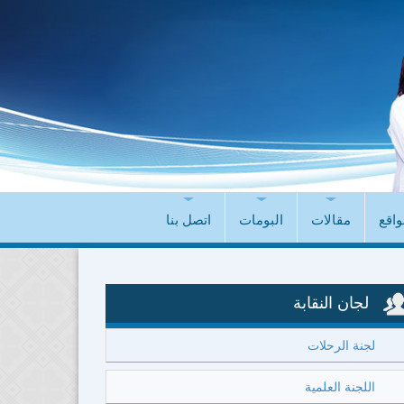
واقع
مقالات
البومات
اتصل بنا
لجان النقابة
لجنة الرحلات
اللجنة العلمية