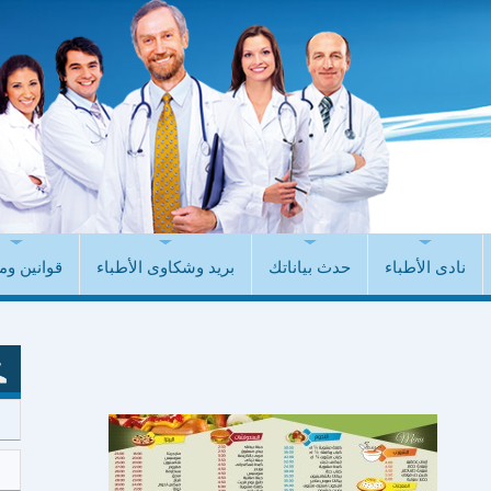
نادى الأطباء
حدث بياناتك
بريد وشكاوى الأطباء
قوانين وم