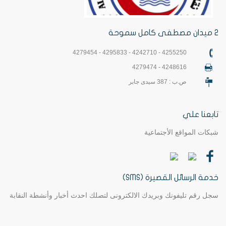
2 ميدان مصطفى كامل سموحة
4255250 - 4242710 - 4295833 - 4279454
4248616 - 4279474
ص.ب : 387 سيدى جابر
تابعنا علي
شبكات المواقع الأجتماعية
خدمة الرسائل القصيرة (SMS)
سجل رقم تليفونك وبريدك الالكترونى لتصلك احدث أخبار وأنشطة النقابة