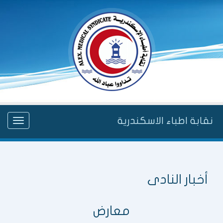
نقابة اطباء الاسكندرية
Toggle
gation
أخبار النادى
معارض